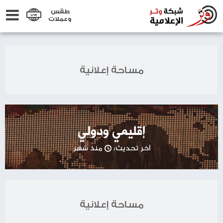
طقس
وعملات
مساحة إعلانية
إقليمي ودولي
آخر تحديث:
منذ شهر
مساحة إعلانية