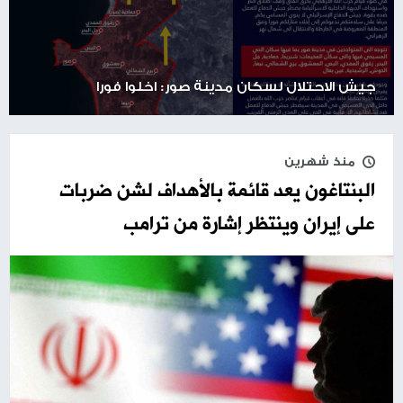
جيش الاحتلال لسكان مدينة صور: اخلوا فورا
منذ شهرين
البنتاغون يعد قائمة بالأهداف لشن ضربات
على إيران وينتظر إشارة من ترامب