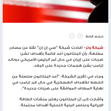
حجم الخط
شبكة وتر
- أفادت شبكة "سي إن إن" نقلا عن مصادر
مطلعة، بأن البنتاغون أعد قائمة بأهداف لشن
ضربات على إيران في حال أمر الرئيس الأمريكي دونالد
ترامب بشن هجمات جديدة على البلاد.
وجاء في تقرير الشبكة: "أعد البنتاغون سلسلة من
الخطط للأهداف العسكرية في حال قرر ترامب في
نهاية المطاف الموافقة على ضربات جديدة".
وأشارت إلى أن البنتاغون يعتبر منشآت الطاقة
الإيرانية وعناصر البنية التحتية أهدافا محتملة.