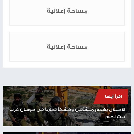
مساحة إعلانية
مساحة إعلانية
اقرأ أيضا
الاحتلال يهدم منشأتين وكشكاً تجارياً في حوسان غرب
بيت لحم