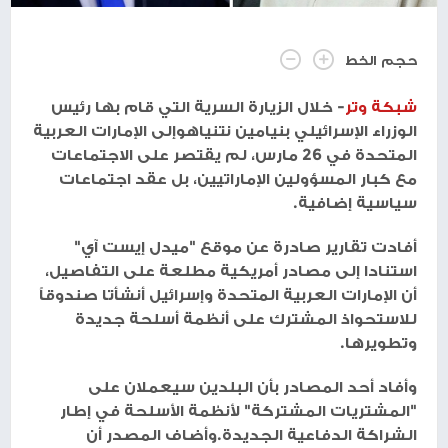
حجم الخط
شبكة وتر
- خلال الزيارة السرية التي قام بها رئيس
الوزراء الإسرائيلي بنيامين نتنياهوإلى الإمارات العربية
المتحدة في 26 مارس، لم يقتصر على الاجتماعات
مع كبار المسؤولين الإماراتيين، بل عقد اجتماعات
سياسية إضافية.
أفادت تقارير صادرة عن موقع "ميدل إيست آي"
استنادا إلى مصادر أمريكية مطلعة على التفاصيل،
أن الإمارات العربية المتحدة وإسرائيل أنشأتا صندوقاً
للاستحواذ المشترك على أنظمة أسلحة جديدة
وتطويرها.
وأفاد أحد المصادر بأن البلدين سيعملان على
"المشتريات المشتركة" لأنظمة الأسلحة في إطار
الشراكة الدفاعية الجديدة.وأضاف المصدر أن